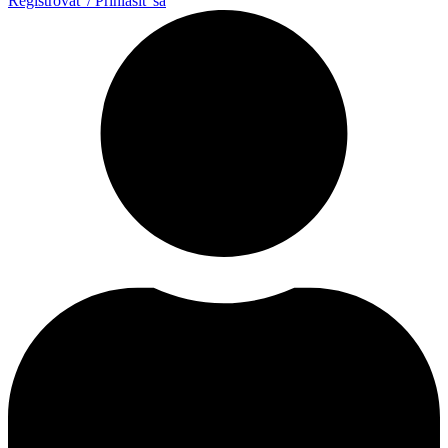
Registrovať / Prihlásiť sa