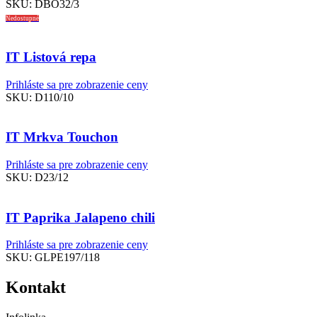
SKU:
DBO32/3
Nedostupné
IT Listová repa
Prihláste sa pre zobrazenie ceny
SKU:
D110/10
IT Mrkva Touchon
Prihláste sa pre zobrazenie ceny
SKU:
D23/12
IT Paprika Jalapeno chili
Prihláste sa pre zobrazenie ceny
SKU:
GLPE197/118
Kontakt