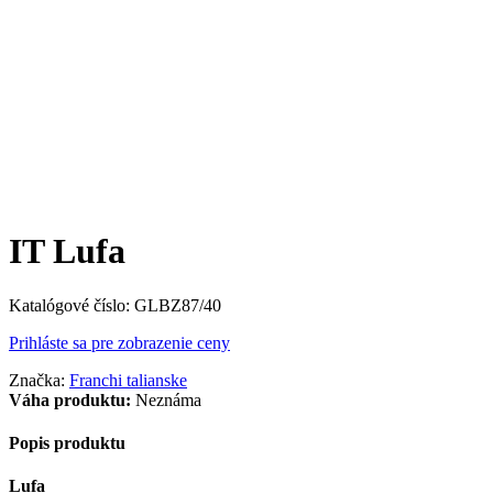
IT Lufa
Katalógové číslo:
GLBZ87/40
Prihláste sa pre zobrazenie ceny
Značka:
Franchi talianske
Váha produktu:
Neznáma
Popis produktu
Lufa