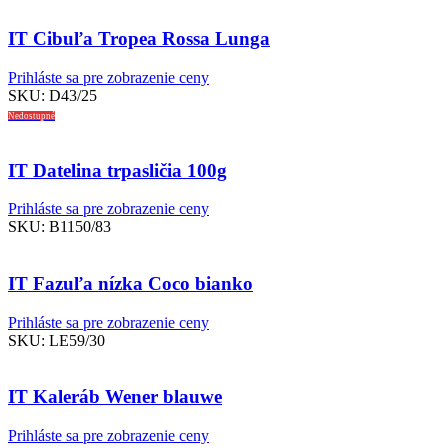
IT Cibuľa Tropea Rossa Lunga
Prihláste sa pre zobrazenie ceny
SKU:
D43/25
Nedostupné
IT Datelina trpasličia 100g
Prihláste sa pre zobrazenie ceny
SKU:
B1150/83
IT Fazuľa nízka Coco bianko
Prihláste sa pre zobrazenie ceny
SKU:
LE59/30
IT Kaleráb Wener blauwe
Prihláste sa pre zobrazenie ceny