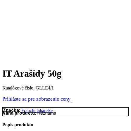
IT Arašídy 50g
Katalógové číslo:
GLLE4/1
Prihláste sa pre zobrazenie ceny
Značka:
Franchi talianske
Váha produktu:
Neznáma
Popis produktu