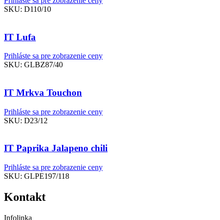
Prihláste sa pre zobrazenie ceny
SKU:
D110/10
IT Lufa
Prihláste sa pre zobrazenie ceny
SKU:
GLBZ87/40
IT Mrkva Touchon
Prihláste sa pre zobrazenie ceny
SKU:
D23/12
IT Paprika Jalapeno chili
Prihláste sa pre zobrazenie ceny
SKU:
GLPE197/118
Kontakt
Infolinka