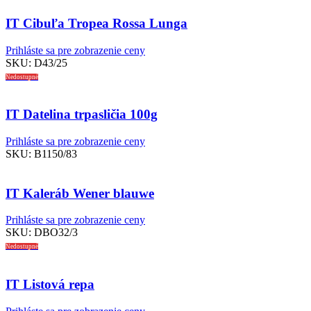
IT Cibuľa Tropea Rossa Lunga
Prihláste sa pre zobrazenie ceny
SKU:
D43/25
Nedostupné
IT Datelina trpasličia 100g
Prihláste sa pre zobrazenie ceny
SKU:
B1150/83
IT Kaleráb Wener blauwe
Prihláste sa pre zobrazenie ceny
SKU:
DBO32/3
Nedostupné
IT Listová repa