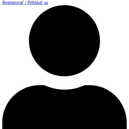
Registrovať / Prihlásiť sa