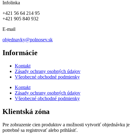
Infolinka
+421 56 64 214 95
+421 905 840 932
E-mail
objednavky@polnosev.sk
Informácie
Kontakt
Zásady ochrany osobných údajov
Všeobecné obchodné podmienky
Kontakt
Zásady ochrany osobných údajov
Všeobecné obchodné podmienky
Klientská zóna
Pre zobrazenie cien produktov a možnosti vytvoriť objednávku je
potrebné sa registrovať alebo prihlásiť.