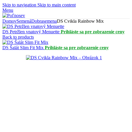
Skip to navigation
Skip to main content
Menu
Domov
Semená
Dobrasemena
DS Cvikla Rainbow Mix
DS Petržlen vnatový Menuette
Prihláste sa pre zobrazenie ceny
Back to products
DS Šalát Slim Fit Mix
Prihláste sa pre zobrazenie ceny