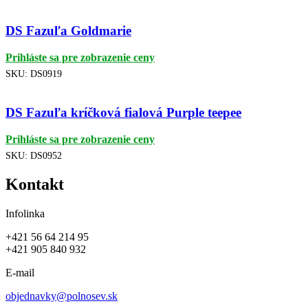
DS Fazuľa Goldmarie
Prihláste sa pre zobrazenie ceny
SKU:
DS0919
DS Fazuľa kríčková fialová Purple teepee
Prihláste sa pre zobrazenie ceny
SKU:
DS0952
Kontakt
Infolinka
+421 56 64 214 95
+421 905 840 932
E-mail
objednavky@polnosev.sk