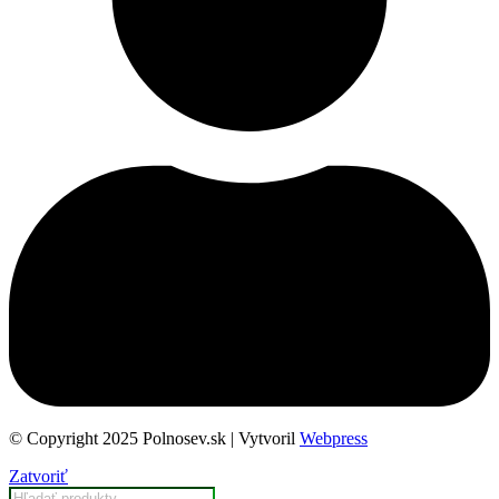
© Copyright 2025 Polnosev.sk | Vytvoril
Webpress
Zatvoriť
Products