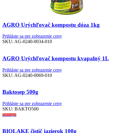
AGRO Urýchľovač kompostu dóza 1kg
Prihláste sa pre zobrazenie ceny
SKU:
AG-0240-0034-010
AGRO Urýchľovač kompostu kvapalný 1L
Prihláste sa pre zobrazenie ceny
SKU:
AG-0240-0069-010
Baktosep 500g
Prihláste sa pre zobrazenie ceny
SKU:
BAKTO500
Nedostupné
BIOLAKE čistič jazierok 100g