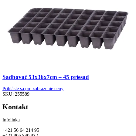
Sadbovač 53x36x7cm – 45 priesad
Prihláste sa pre zobrazenie ceny
SKU:
255589
Kontakt
Infolinka
+421 56 64 214 95
+421 905 840 932