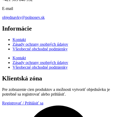
E-mail
objednavky@polnosev.sk
Informácie
Kontakt
Zásady ochrany osobných údajov
Všeobecné obchodné podmienky
Kontakt
Zásady ochrany osobných údajov
Všeobecné obchodné podmienky
Klientská zóna
Pre zobrazenie cien produktov a možnosti vytvoriť objednávku je
potrebné sa registrovať alebo prihlásiť.
Registrovať / Prihlásiť sa