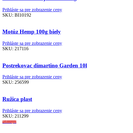
Prihláste sa pre zobrazenie ceny
SKU:
BI10192
Motúz Hemp 100g biely
Prihláste sa pre zobrazenie ceny
SKU:
217116
Postrekovac dimartino Garden 10l
Prihláste sa pre zobrazenie ceny
SKU:
256599
Ružica plast
Prihláste sa pre zobrazenie ceny
SKU:
211299
Nedostupné