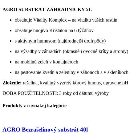
AGRO SUBSTRÁT ZÁHRADNÍCKY 5L
obsahuje Vitality Komplex – na vitalitu vašich rastlín
obsahuje hnojivo Kristalon na 6 týždňov
s aktívnym humusom (najúrodnejší druh pôdy)
na výsadby v záhradách (okrasné i ovocné kríky a stromy)
na mobilnú zeleň v kontajneroch
na pestovanie kvetín a zeleniny v záhonoch a v skleníkoch
Zloženie:
rašelina, kvalitný vyzretý kôrový humus, upravené pH
DOBA POUŽITEĽNOSTI: 3 roky od dátumu výroby
Produkty z rovnakej kategórie
AGRO Bezrašelinový substrát 40l