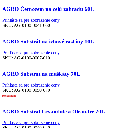
AGRO Černozem na celú záhradu 60L
Prihláste sa pre zobrazenie ceny
SKU:
AG-0100-0041-060
AGRO Substrát na izbové rastliny 10L
Prihláste sa pre zobrazenie ceny
SKU:
AG-0100-0007-010
AGRO Substrát na muškáty 70L
Prihláste sa pre zobrazenie ceny
SKU:
AG-0100-0050-070
Nedostupné
AGRO Substrat Levandule a Oleandre 20L
Prihláste sa pre zobrazenie ceny
SKU:
AG-0100-0046-020