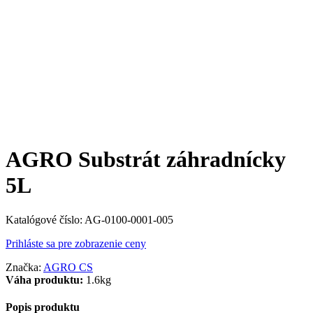
AGRO Substrát záhradnícky
5L
Katalógové číslo:
AG-0100-0001-005
Prihláste sa pre zobrazenie ceny
Značka:
AGRO CS
Váha produktu:
1.6kg
Popis produktu