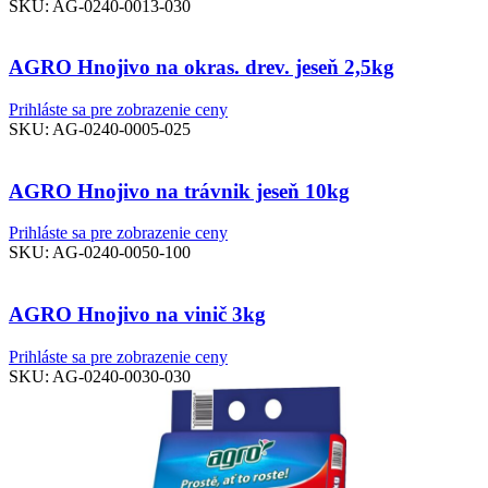
SKU:
AG-0240-0013-030
AGRO Hnojivo na okras. drev. jeseň 2,5kg
Prihláste sa pre zobrazenie ceny
SKU:
AG-0240-0005-025
AGRO Hnojivo na trávnik jeseň 10kg
Prihláste sa pre zobrazenie ceny
SKU:
AG-0240-0050-100
AGRO Hnojivo na vinič 3kg
Prihláste sa pre zobrazenie ceny
SKU:
AG-0240-0030-030