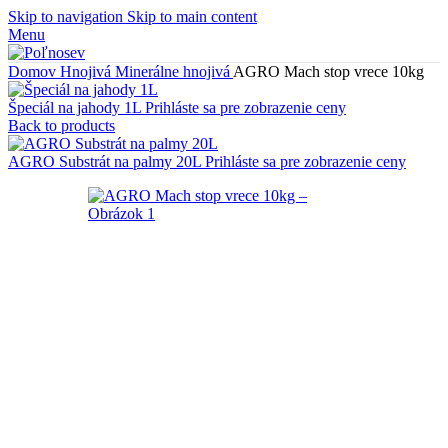
Skip to navigation
Skip to main content
Menu
Domov
Hnojivá
Minerálne hnojivá
AGRO Mach stop vrece 10kg
Špeciál na jahody 1L
Prihláste sa pre zobrazenie ceny
Back to products
AGRO Substrát na palmy 20L
Prihláste sa pre zobrazenie ceny