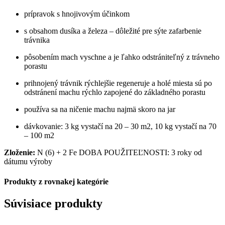
prípravok s hnojivovým účinkom
s obsahom dusíka a železa – dôležité pre sýte zafarbenie
trávnika
pôsobením mach vyschne a je ľahko odstrániteľný z trávneho
porastu
prihnojený trávnik rýchlejšie regeneruje a holé miesta sú po
odstránení machu rýchlo zapojené do základného porastu
používa sa na ničenie machu najmä skoro na jar
dávkovanie: 3 kg vystačí na 20 – 30 m2, 10 kg vystačí na 70
– 100 m2
Zloženie:
N (6) + 2 Fe DOBA POUŽITEĽNOSTI: 3 roky od
dátumu výroby
Produkty z rovnakej kategórie
Súvisiace produkty