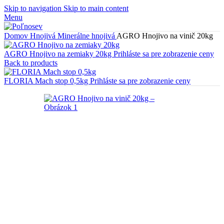
Skip to navigation
Skip to main content
Menu
Domov
Hnojivá
Minerálne hnojivá
AGRO Hnojivo na vinič 20kg
AGRO Hnojivo na zemiaky 20kg
Prihláste sa pre zobrazenie ceny
Back to products
FLORIA Mach stop 0,5kg
Prihláste sa pre zobrazenie ceny