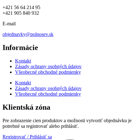
+421 56 64 214 95
+421 905 840 932
E-mail
objednavky@polnosev.sk
Informácie
Kontakt
Zásady ochrany osobných údajov
Všeobecné obchodné podmienky
Kontakt
Zásady ochrany osobných údajov
Všeobecné obchodné podmienky
Klientská zóna
Pre zobrazenie cien produktov a možnosti vytvoriť objednávku je
potrebné sa registrovať alebo prihlásiť.
Registrovať / Prihlásiť sa