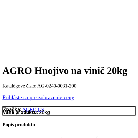
AGRO Hnojivo na vinič 20kg
Katalógové číslo:
AG-0240-0031-200
Prihláste sa pre zobrazenie ceny
Značka:
AGRO CS
Váha produktu:
20kg
Popis produktu